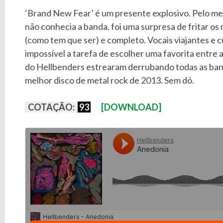
‘Brand New Fear’ é um presente explosivo. Pelo me
não conhecia a banda, foi uma surpresa de fritar os
(como tem que ser) e completo. Vocais viajantes e 
impossível a tarefa de escolher uma favorita entre a
do Hellbenders estrearam derrubando todas as ban
melhor disco de metal rock de 2013. Sem dó.
COTAÇÃO:
93
[DOWNLOAD]