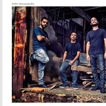
FOTO: DIVULGAÇÃO