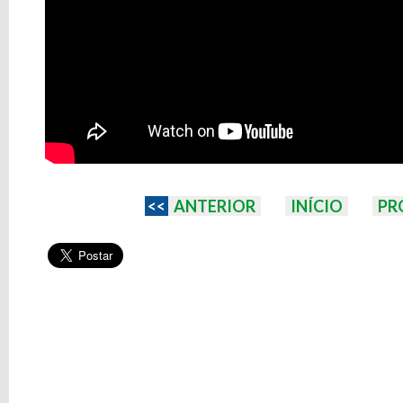
<<
ANTERIOR
INÍCIO
PR