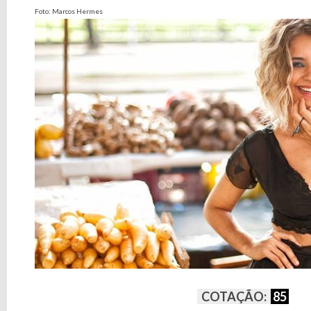
Foto: Marcos Hermes
COTAÇÃO:
85