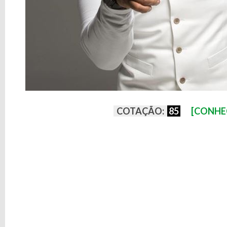
COTAÇÃO:
85
[CONHE