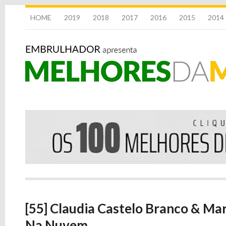
HOME
2019
2018
2017
2016
2015
2014
[55] Claudia Castelo Branco & Ma
Na Nuvem