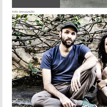
FOTO: DIVULGAÇÃO