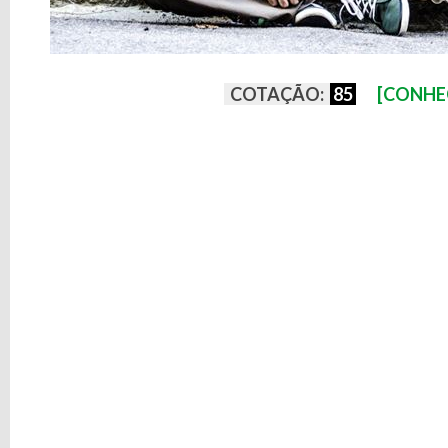
COTAÇÃO:
85
[CONHE