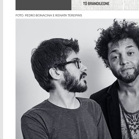
FOTO: PEDRO BONACINA E RENATA TEREPINS