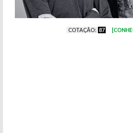
COTAÇÃO:
87
[CONHE