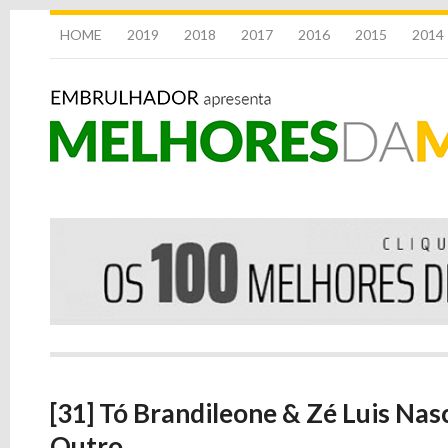
HOME
2019
2018
2017
2016
2015
2014
[31] Tó Brandileone & Zé Luis Nas
Outro