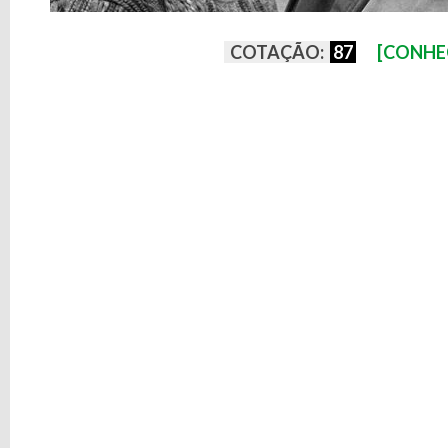
COTAÇÃO:
87
[CONHE