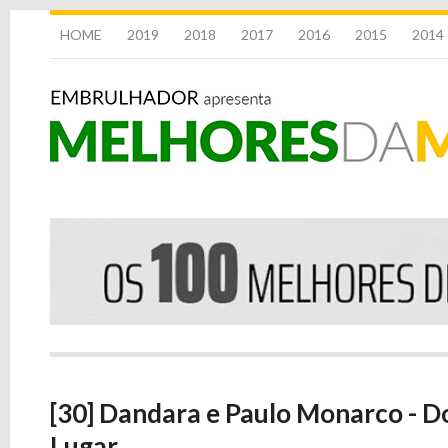
HOME
2019
2018
2017
2016
2015
2014
[30] Dandara e Paulo Monarco - 
Lugar