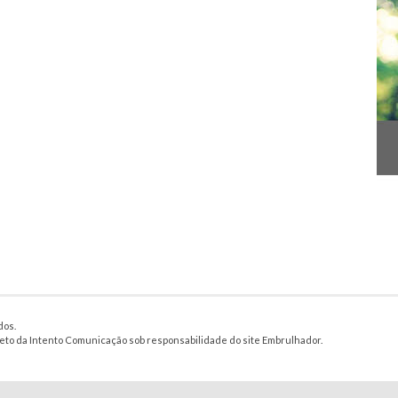
dos.
jeto da Intento Comunicação sob responsabilidade do site Embrulhador.