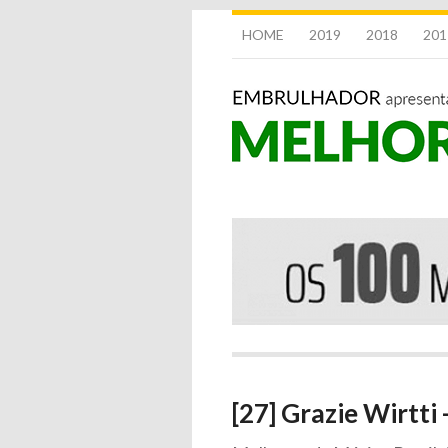
HOME
2019
2018
201
[27] Grazie Wirtti