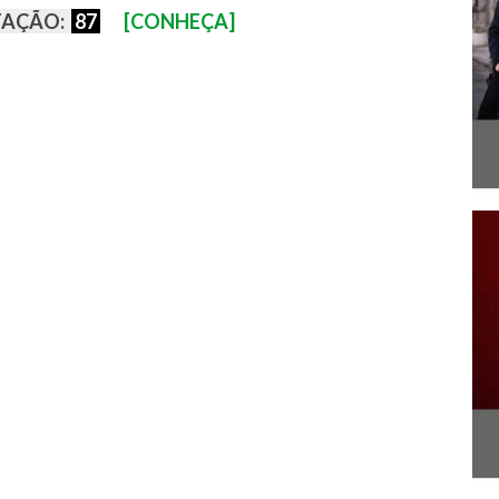
AÇÃO:
87
[CONHEÇA]