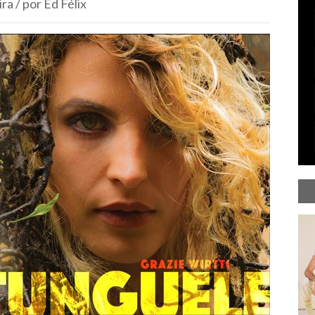
a / por Ed Félix