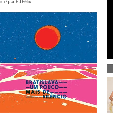
a / por Ed Félix