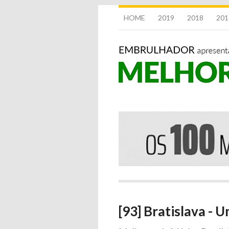
HOME
2019
2018
201
[93] Bratislava - 