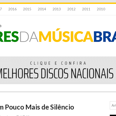
7
2016
2015
2014
2013
2012
2011
2010
Um Pouco Mais de Silêncio