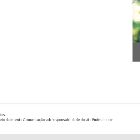
dos.
jeto da Intento Comunicação sob responsabilidade do site Embrulhador.