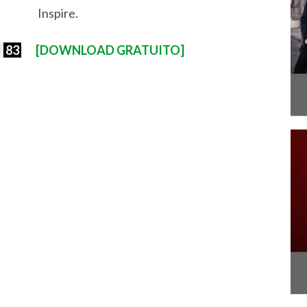
Inspire.
:
83
[DOWNLOAD GRATUITO]