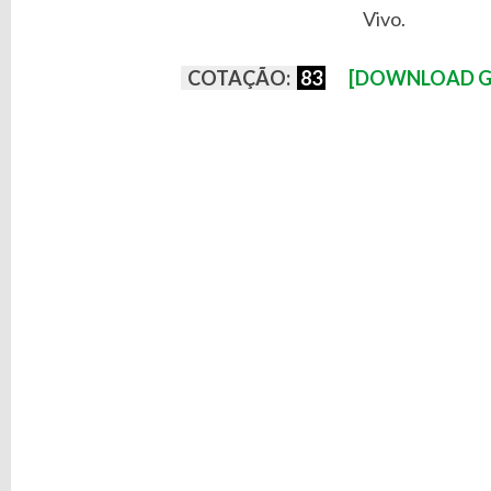
Vivo.
COTAÇÃO:
83
[DOWNLOAD G