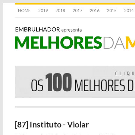
HOME
2019
2018
2017
2016
2015
2014
[87] Instituto - Violar