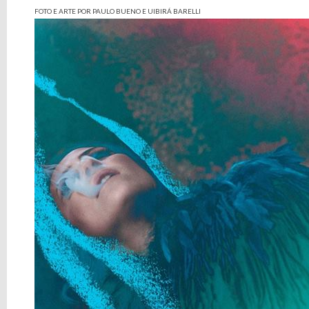
FOTO E ARTE POR PAULO BUENO E UIBIRÁ BARELLI