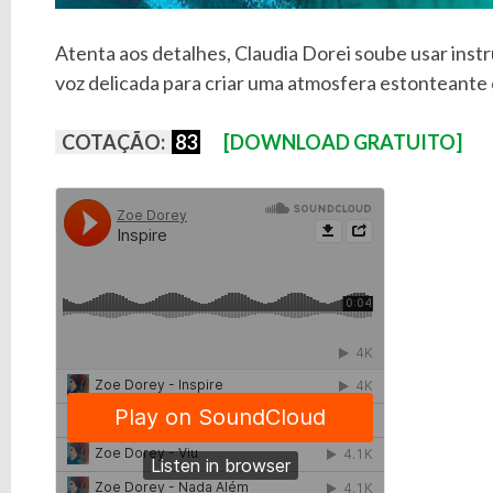
Atenta aos detalhes, Claudia Dorei soube usar inst
voz delicada para criar uma atmosfera estonteante e
COTAÇÃO:
83
[DOWNLOAD GRATUITO]