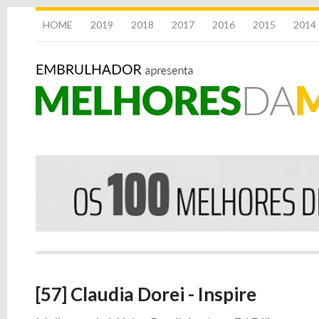
HOME
2019
2018
2017
2016
2015
2014
[57] Claudia Dorei - Inspire