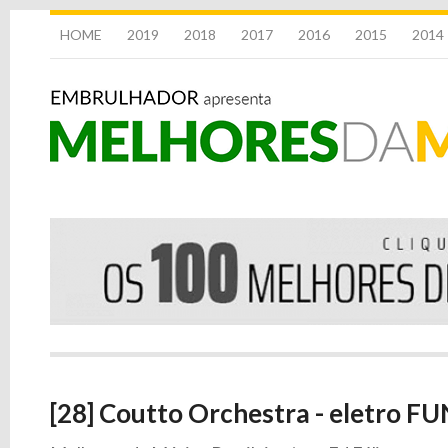
HOME
2019
2018
2017
2016
2015
2014
[28] Coutto Orchestra - eletro FU