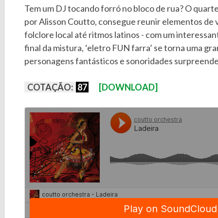
Tem um DJ tocando forró no bloco de rua? O quarte
por Alisson Coutto, consegue reunir elementos de vá
folclore local até ritmos latinos - com um interessa
final da mistura, ‘eletro FUN farra’ se torna uma gra
personagens fantásticos e sonoridades surpreend
COTAÇÃO:
87
[DOWNLOAD]