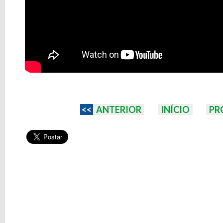
<<
ANTERIOR
INÍCIO
PR