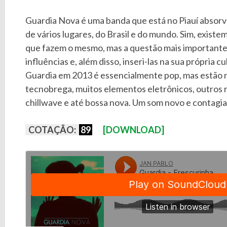
Guardia Nova é uma banda que está no Piauí absorv
de vários lugares, do Brasil e do mundo. Sim, exist
que fazem o mesmo, mas a questão mais importante
influências e, além disso, inseri-las na sua própria c
Guardia em 2013 é essencialmente pop, mas estão n
tecnobrega, muitos elementos eletrônicos, outros 
chillwave e até bossa nova. Um som novo e contagi
COTAÇÃO:
89
[DOWNLOAD]