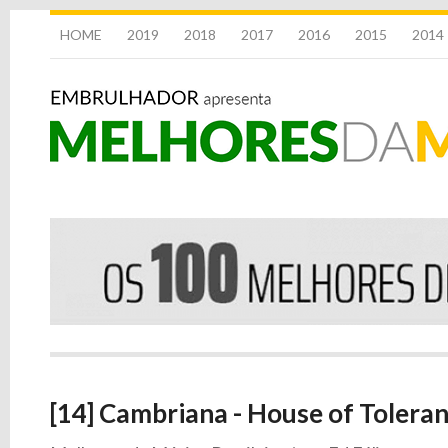
HOME
2019
2018
2017
2016
2015
2014
[14] Cambriana - House of Tolera