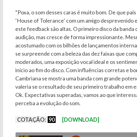
“Poxa, o som desses caras é muito bom. De que país
‘House of Tolerance’ com um amigo desprevenido e
este feedback são altas. O primeiro disco da banda 
audição, mas cresce de forma impressionante. Me
acostumado com os bilhões de lançamentos intern
se surpreende com a beleza das dez faixas que com
moderados, uma exposição vocal ideal e os sentimen
início ao fim do disco. Com influências corretas e bo
Cambriana se mostra uma banda com grande potenci
valeria se o resultado de seu primeiro trabalho em e
Ok. Expectativas superadas, vamos ao que interessa.
perceba a evolução do som.
COTAÇÃO:
90
[DOWNLOAD]