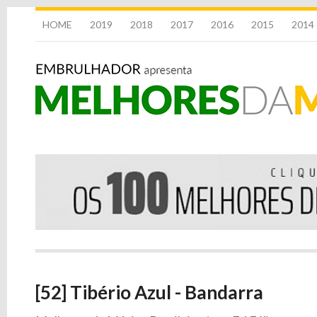
HOME
2019
2018
2017
2016
2015
2014
[52] Tibério Azul - Bandarra