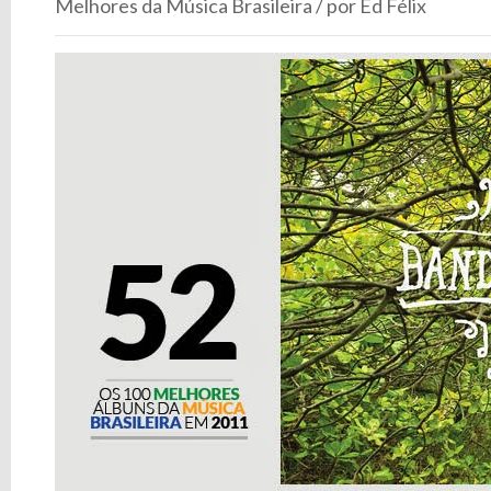
Melhores da Música Brasileira / por Ed Félix