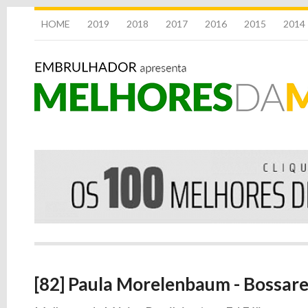
HOME
2019
2018
2017
2016
2015
2014
[82] Paula Morelenbaum - Bossar