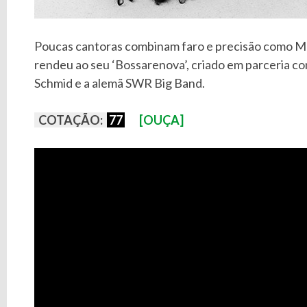
Poucas cantoras combinam faro e precisão como 
rendeu ao seu ‘Bossarenova’, criado em parceria co
Schmid e a alemã SWR Big Band.
COTAÇÃO:
77
[OUÇA]