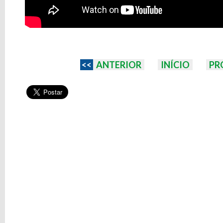
<<
ANTERIOR
INÍCIO
PR