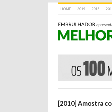
HOME
2019
2018
201
[2010] Amostra c