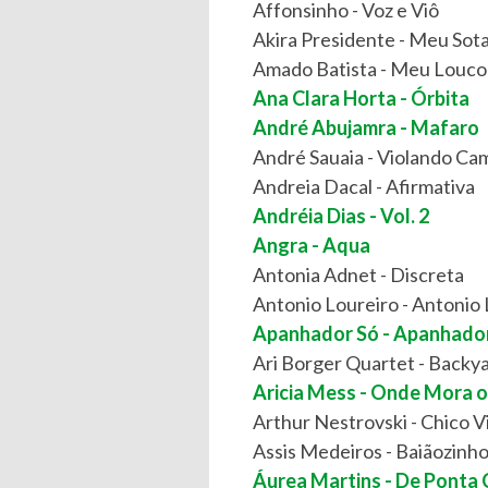
Affonsinho - Voz e Viô
Akira Presidente - Meu So
Amado Batista - Meu Louc
Ana Clara Horta - Órbita
André Abujamra - Mafaro
André Sauaia - Violando Ca
Andreia Dacal - Afirmativa
Andréia Dias - Vol. 2
Angra - Aqua
Antonia Adnet - Discreta
Antonio Loureiro - Antonio 
Apanhador Só - Apanhado
Ari Borger Quartet - Backy
Aricia Mess - Onde Mora 
Arthur Nestrovski - Chico V
Assis Medeiros - Baiãozinh
Áurea Martins - De Ponta