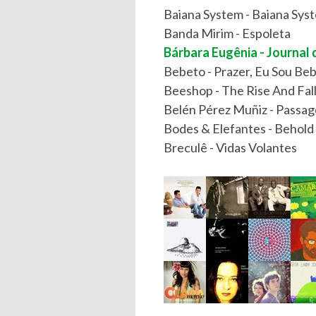
Baiana System - Baiana Sys
Banda Mirim - Espoleta
Bárbara Eugênia - Journal
Bebeto - Prazer, Eu Sou Be
Beeshop - The Rise And Fal
Belén Pérez Muñiz - Passa
Bodes & Elefantes - Behold
Breculê - Vidas Volantes