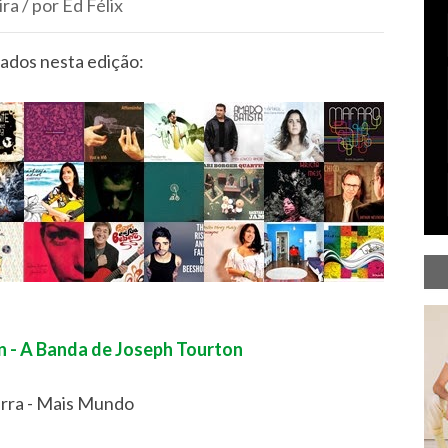
a / por Ed Félix
ados nesta edição:
n - A Banda de Joseph Tourton
erra - Mais Mundo