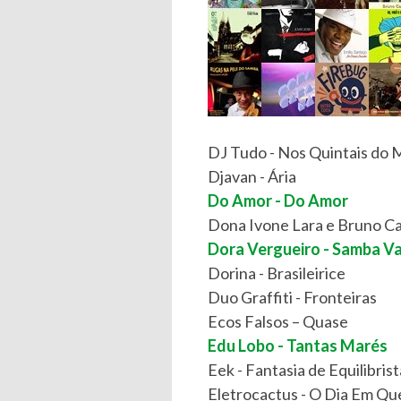
DJ Tudo - Nos Quintais do
Djavan - Ária
Do Amor - Do Amor
Dona Ivone Lara e Bruno Cas
Dora Vergueiro - Samba V
Dorina - Brasileirice
Duo Graffiti - Fronteiras
Ecos Falsos – Quase
Edu Lobo - Tantas Marés
Eek - Fantasia de Equilibrist
Eletrocactus - O Dia Em Q