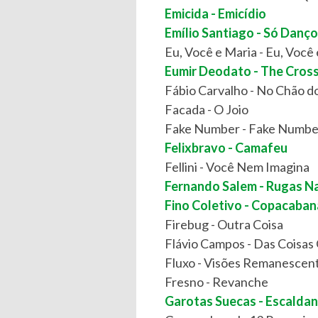
Emicida - Emicídio
Emílio Santiago - Só Danç
Eu, Você e Maria - Eu, Você
Eumir Deodato - The Cros
Fábio Carvalho - No Chão d
Facada - O Joio
Fake Number - Fake Numbe
Felixbravo - Camafeu
Fellini - Você Nem Imagina
Fernando Salem - Rugas N
Fino Coletivo - Copacaban
Firebug - Outra Coisa
Flávio Campos - Das Coisas
Fluxo - Visões Remanescent
Fresno - Revanche
Garotas Suecas - Escalda