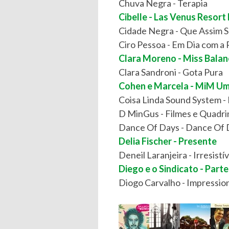
Chuva Negra - Terapia
Cibelle - Las Venus Resort
Cidade Negra - Que Assim S
Ciro Pessoa - Em Dia com a 
Clara Moreno - Miss Bala
Clara Sandroni - Gota Pura
Cohen e Marcela - MiM Um
Coisa Linda Sound System 
D MinGus - Filmes e Quadr
Dance Of Days - Dance Of D
Delia Fischer - Presente
Deneil Laranjeira - Irresist
Diego e o Sindicato - Part
Diogo Carvalho - Impressio