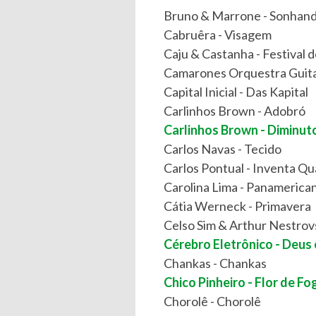
Bruno & Marrone - Sonhan
Cabruêra - Visagem
Caju & Castanha - Festival 
Camarones Orquestra Guitar
Capital Inicial - Das Kapital
Carlinhos Brown - Adobró
Carlinhos Brown - Diminut
Carlos Navas - Tecido
Carlos Pontual - Inventa Qu
Carolina Lima - Panamerica
Cátia Werneck - Primavera
Celso Sim & Arthur Nestrov
Cérebro Eletrônico - Deus 
Chankas - Chankas
Chico Pinheiro - Flor de Fo
Chorolê - Chorolê